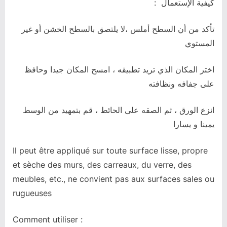
:
كيفية الإستعمال
تأكد من أن السطح أملس ،لا يلتصق بالسطح الخشن أو غير
المستوي
اختر المكان الذي تريد تطبيقه ، امسح المكان جيدا وحافظ
على جفافه ونظافته
انزع الورق ، ثم الصقه على الحائط ، قم بتمهيد من الوسط
يمينا و يسارا
Il peut être appliqué sur toute surface lisse, propre
et sèche des murs, des carreaux, du verre, des
meubles, etc., ne convient pas aux surfaces sales ou
rugueuses
Comment utiliser :