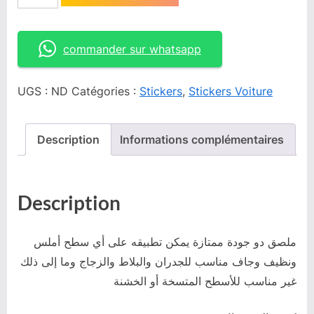
commander sur whatsapp
UGS :
ND
Catégories :
Stickers
,
Stickers Voiture
Description
Informations complémentaires
Description
ملصق دو جودة ممتازة يمكن تطبيقه على أي سطح أملس
ونظيف وجاف مناسب للجدران والبلاط والزجاج وما إلى ذلك
غير مناسب للأسطح المتسخة أو الخشنة